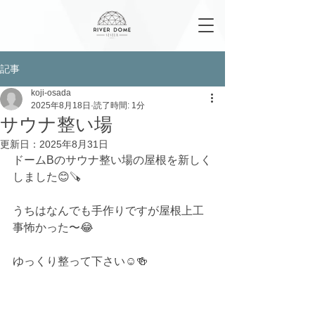
記事
koji-osada
2025年8月18日
読了時間: 1分
サウナ整い場
更新日：
2025年8月31日
ドームBのサウナ整い場の屋根を新しく
しました😊🪚
うちはなんでも手作りですが屋根上工
事怖かった〜😂
ゆっくり整って下さい☺️🍻