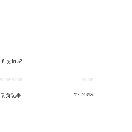
すべて表示
最新記事