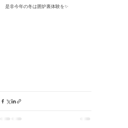
是非今年の冬は囲炉裏体験を✨