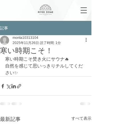
記事
monta10313104
2025年11月26日
読了時間: 1分
寒い時期こそ！
寒い時期こそ焚き火にサウナ🔥
自然を感じて思いっきりチルしてくだ
さい✨
すべて表示
最新記事