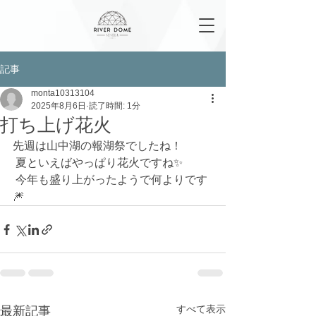
記事
monta10313104
2025年8月6日
読了時間: 1分
打ち上げ花火
先週は山中湖の報湖祭でしたね！
 夏といえばやっぱり花火ですね✨
 今年も盛り上がったようで何よりです
🎆 
すべて表示
最新記事