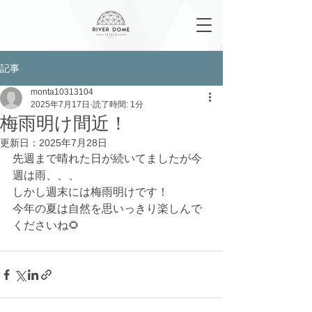
記事
monta10313104
2025年7月17日
読了時間: 1分
梅雨明け間近！
更新日：
2025年7月28日
先週まで晴れた日が続いてましたが今
週は雨、、、
しかし週末には梅雨明けです！ 
今年の夏は自然を思いっきり楽しんで
くださいね🌻