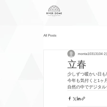
All Posts
monta10313104
2
立春
少しずつ暖かい日も
今年も気付くと1ヶ月
自然の中でデジタル