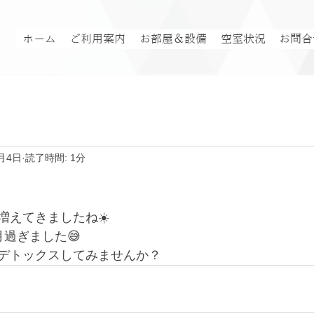
ホーム
ご利用案内
お部屋＆設備
空室状況
お問合
月4日
読了時間: 1分
増えてきましたね☀️
過ぎました😅
デトックスしてみませんか？